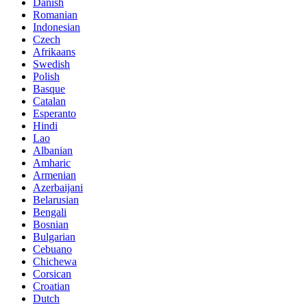
Danish
Romanian
Indonesian
Czech
Afrikaans
Swedish
Polish
Basque
Catalan
Esperanto
Hindi
Lao
Albanian
Amharic
Armenian
Azerbaijani
Belarusian
Bengali
Bosnian
Bulgarian
Cebuano
Chichewa
Corsican
Croatian
Dutch