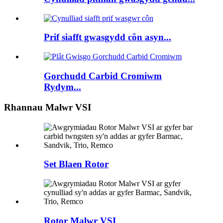
Prif siafft gwasgydd côn asyn...
Gorchudd Carbid Cromiwm
Rydym...
Rhannau Malwr VSI
Set Blaen Rotor
Rotor Malwr VSI