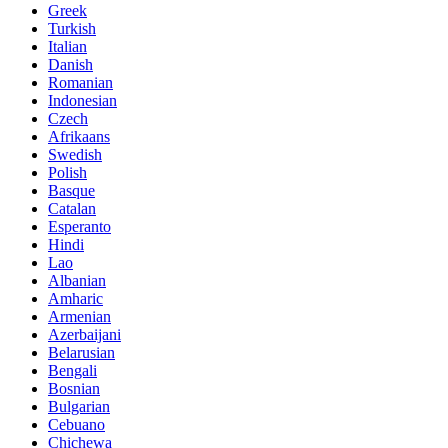
Greek
Turkish
Italian
Danish
Romanian
Indonesian
Czech
Afrikaans
Swedish
Polish
Basque
Catalan
Esperanto
Hindi
Lao
Albanian
Amharic
Armenian
Azerbaijani
Belarusian
Bengali
Bosnian
Bulgarian
Cebuano
Chichewa