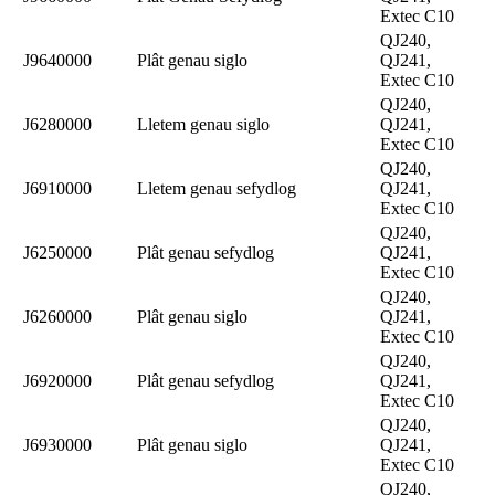
Extec C10
QJ240,
J9640000
Plât genau siglo
QJ241,
Extec C10
QJ240,
J6280000
Lletem genau siglo
QJ241,
Extec C10
QJ240,
J6910000
Lletem genau sefydlog
QJ241,
Extec C10
QJ240,
J6250000
Plât genau sefydlog
QJ241,
Extec C10
QJ240,
J6260000
Plât genau siglo
QJ241,
Extec C10
QJ240,
J6920000
Plât genau sefydlog
QJ241,
Extec C10
QJ240,
J6930000
Plât genau siglo
QJ241,
Extec C10
QJ240,