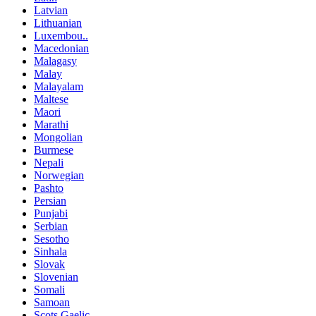
Latvian
Lithuanian
Luxembou..
Macedonian
Malagasy
Malay
Malayalam
Maltese
Maori
Marathi
Mongolian
Burmese
Nepali
Norwegian
Pashto
Persian
Punjabi
Serbian
Sesotho
Sinhala
Slovak
Slovenian
Somali
Samoan
Scots Gaelic