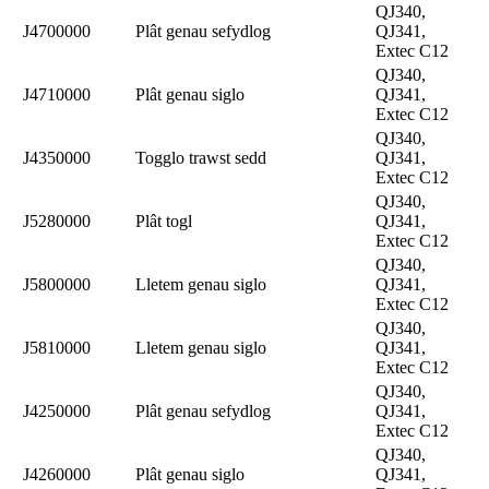
QJ340,
J4700000
Plât genau sefydlog
QJ341,
Extec C12
QJ340,
J4710000
Plât genau siglo
QJ341,
Extec C12
QJ340,
J4350000
Togglo trawst sedd
QJ341,
Extec C12
QJ340,
J5280000
Plât togl
QJ341,
Extec C12
QJ340,
J5800000
Lletem genau siglo
QJ341,
Extec C12
QJ340,
J5810000
Lletem genau siglo
QJ341,
Extec C12
QJ340,
J4250000
Plât genau sefydlog
QJ341,
Extec C12
QJ340,
J4260000
Plât genau siglo
QJ341,