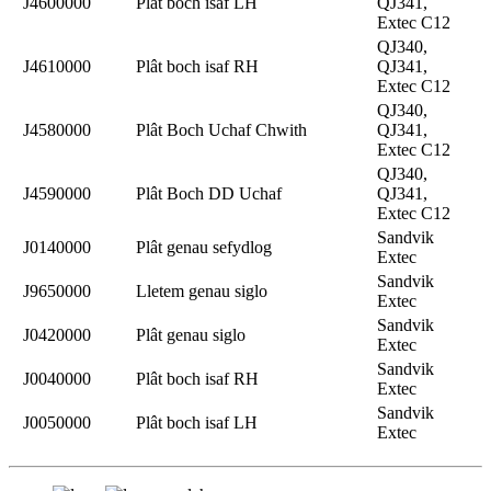
J4600000
Plât boch isaf LH
QJ341,
Extec C12
QJ340,
J4610000
Plât boch isaf RH
QJ341,
Extec C12
QJ340,
J4580000
Plât Boch Uchaf Chwith
QJ341,
Extec C12
QJ340,
J4590000
Plât Boch DD Uchaf
QJ341,
Extec C12
Sandvik
J0140000
Plât genau sefydlog
Extec
Sandvik
J9650000
Lletem genau siglo
Extec
Sandvik
J0420000
Plât genau siglo
Extec
Sandvik
J0040000
Plât boch isaf RH
Extec
Sandvik
J0050000
Plât boch isaf LH
Extec