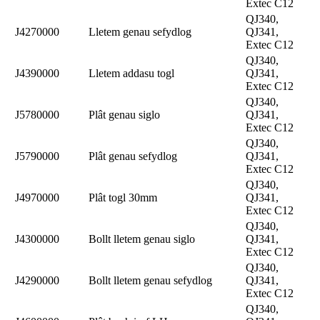
Extec C12
QJ340,
J4270000
Lletem genau sefydlog
QJ341,
Extec C12
QJ340,
J4390000
Lletem addasu togl
QJ341,
Extec C12
QJ340,
J5780000
Plât genau siglo
QJ341,
Extec C12
QJ340,
J5790000
Plât genau sefydlog
QJ341,
Extec C12
QJ340,
J4970000
Plât togl 30mm
QJ341,
Extec C12
QJ340,
J4300000
Bollt lletem genau siglo
QJ341,
Extec C12
QJ340,
J4290000
Bollt lletem genau sefydlog
QJ341,
Extec C12
QJ340,