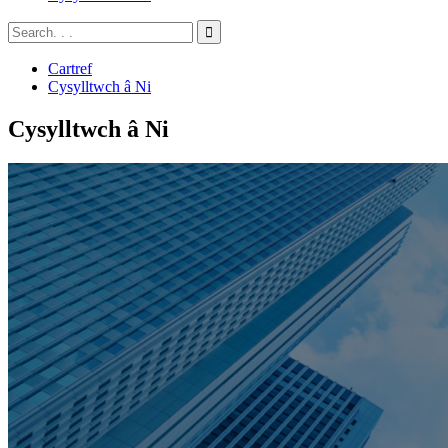
Cartref
Cysylltwch â Ni
Cysylltwch â Ni