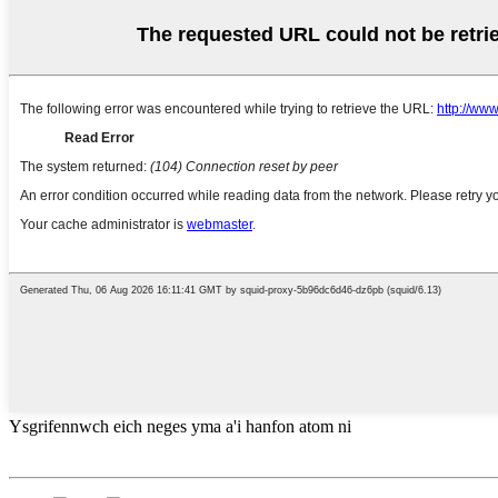
Ysgrifennwch eich neges yma a'i hanfon atom ni