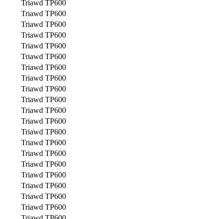
Triawd TP600
Triawd TP600
Triawd TP600
Triawd TP600
Triawd TP600
Triawd TP600
Triawd TP600
Triawd TP600
Triawd TP600
Triawd TP600
Triawd TP600
Triawd TP600
Triawd TP600
Triawd TP600
Triawd TP600
Triawd TP600
Triawd TP600
Triawd TP600
Triawd TP600
Triawd TP600
Triawd TP600