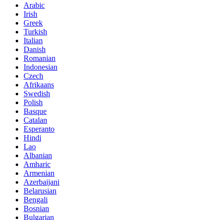
Arabic
Irish
Greek
Turkish
Italian
Danish
Romanian
Indonesian
Czech
Afrikaans
Swedish
Polish
Basque
Catalan
Esperanto
Hindi
Lao
Albanian
Amharic
Armenian
Azerbaijani
Belarusian
Bengali
Bosnian
Bulgarian