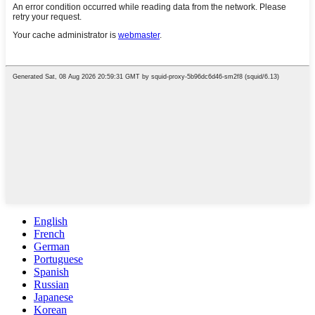
English
French
German
Portuguese
Spanish
Russian
Japanese
Korean