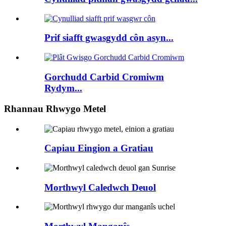
Prif siafft gwasgydd côn asyn...
Gorchudd Carbid Cromiwm
Rydym...
Rhannau Rhwygo Metel
Capiau Eingion a Gratiau
Morthwyl Caledwch Deuol