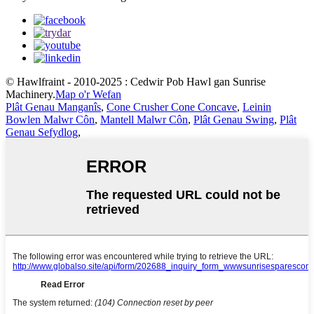
© Hawlfraint - 2010-2025 : Cedwir Pob Hawl gan Sunrise
Machinery.
Map o'r Wefan
Plât Genau Manganîs
,
Cone Crusher Cone Concave
,
Leinin
Bowlen Malwr Côn
,
Mantell Malwr Côn
,
Plât Genau Swing
,
Plât
Genau Sefydlog
,