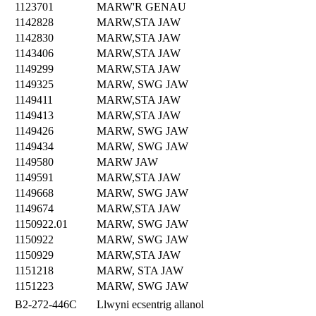
1123701
MARW'R GENAU
1142828
MARW,STA JAW
1142830
MARW,STA JAW
1143406
MARW,STA JAW
1149299
MARW,STA JAW
1149325
MARW, SWG JAW
1149411
MARW,STA JAW
1149413
MARW,STA JAW
1149426
MARW, SWG JAW
1149434
MARW, SWG JAW
1149580
MARW JAW
1149591
MARW,STA JAW
1149668
MARW, SWG JAW
1149674
MARW,STA JAW
1150922.01
MARW, SWG JAW
1150922
MARW, SWG JAW
1150929
MARW,STA JAW
1151218
MARW, STA JAW
1151223
MARW, SWG JAW
B2-272-446C
Llwyni ecsentrig allanol