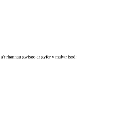
a'r rhannau gwisgo ar gyfer y malwr isod: