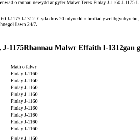
flenwad o rannau newydd ar gyfer Malwr Terex Finlay J-1160 J-1175 I-
60 J-1175 I-1312. Gyda dros 20 mlynedd o brofiad gweithgynhyrchu, byd
hnegol llawn 24/7.
 J-1175
Rhannau Malwr Effaith I-1312
gan 
Math o falwr
Finlay J-1160
Finlay J-1160
Finlay J-1160
Finlay J-1160
Finlay J-1160
Finlay J-1160
Finlay J-1160
Finlay J-1160
Finlay J-1160
Finlay J-1160