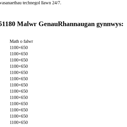
gwasanaethau technegol llawn 24/7.
5
1180 Malwr Genau
Rhannau
gan gynnwys:
Math o falwr
1100×650
1100×650
1100×650
1100×650
1100×650
1100×650
1100×650
1100×650
1100×650
1100×650
1100×650
1100×650
1100×650