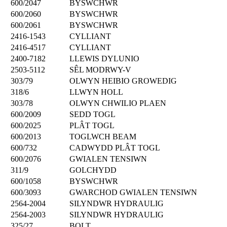
600/2047
BYSWCHWR
600/2060
BYSWCHWR
600/2061
BYSWCHWR
2416-1543
CYLLIANT
2416-4517
CYLLIANT
2400-7182
LLEWIS DYLUNIO
2503-5112
SÊL MODRWY-V
303/79
OLWYN HEIBIO GROWEDIG
318/6
LLWYN HOLL
303/78
OLWYN CHWILIO PLAEN
600/2009
SEDD TOGL
600/2025
PLÂT TOGL
600/2013
TOGLWCH BEAM
600/732
CADWYDD PLÂT TOGL
600/2076
GWIALEN TENSIWN
311/9
GOLCHYDD
600/1058
BYSWCHWR
600/3093
GWARCHOD GWIALEN TENSIWN
2564-2004
SILYNDWR HYDRAULIG
2564-2003
SILYNDWR HYDRAULIG
325/27
BOLT