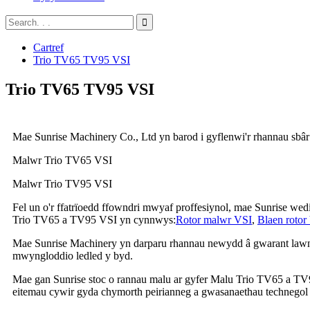
Cartref
Trio TV65 TV95 VSI
Trio TV65 TV95 VSI
Mae Sunrise Machinery Co., Ltd yn barod i gyflenwi'r rhannau sbâr 
Malwr Trio TV65 VSI
Malwr Trio TV95 VSI
Fel un o'r ffatrïoedd ffowndri mwyaf proffesiynol, mae Sunrise wed
Trio TV65 a TV95 VSI yn cynnwys:
Rotor malwr VSI
,
Blaen rotor
Mae Sunrise Machinery yn darparu rhannau newydd â gwarant lawn 
mwyngloddio ledled y byd.
Mae gan Sunrise stoc o rannau malu ar gyfer Malu Trio TV65 a TV95
eitemau cywir gyda chymorth peirianneg a gwasanaethau technegol 