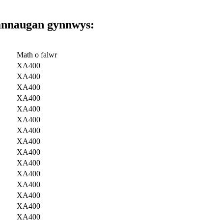
nnau
gan gynnwys:
Math o falwr
XA400
XA400
XA400
XA400
XA400
XA400
XA400
XA400
XA400
XA400
XA400
XA400
XA400
XA400
XA400